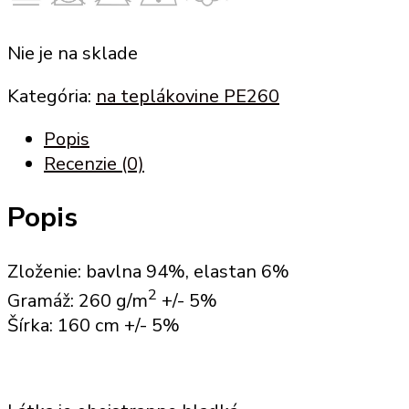
Nie je na sklade
Kategória:
na teplákovine PE260
Popis
Recenzie (0)
Popis
Zloženie: bavlna 94%, elastan 6%
2
Gramáž: 260 g/m
+/- 5%
Šírka: 160 cm +/- 5%