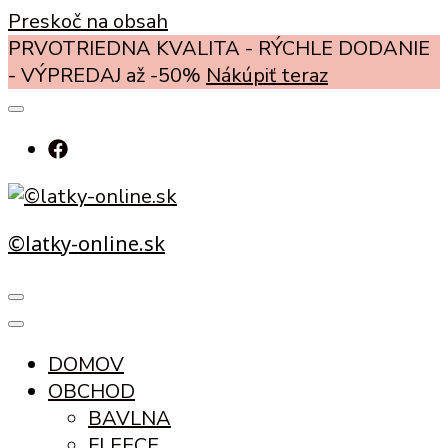
Preskoč na obsah
PRVOTRIEDNA KVALITA - RÝCHLE DODANIE
- VÝPREDAJ až -50%
Nákúpiť teraz
©latky-online.sk
DOMOV
OBCHOD
BAVLNA
FLEECE