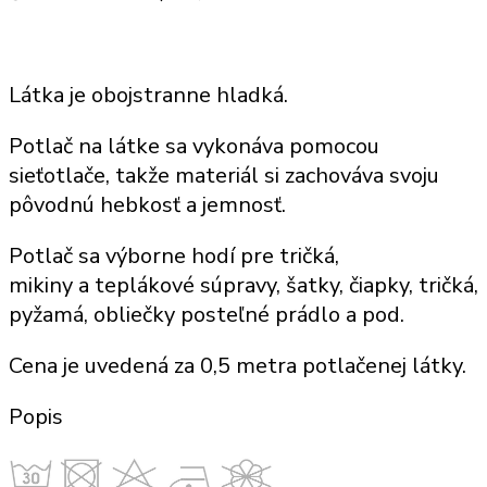
Látka je obojstranne hladká.
Potlač
na látke sa vykonáva pomocou
sieťotlače, takže
materiál
si zachováva svoju
pôvodnú hebkosť a jemnosť.
Potlač sa výborne hodí
pre tričká,
mikiny
a
teplákové súpravy
, šatky,
čiapky, tričká,
pyžamá, obliečky posteľné prádlo a pod
.
Cena je uvedená za
0,5 metra potlačenej látky
.
Popis