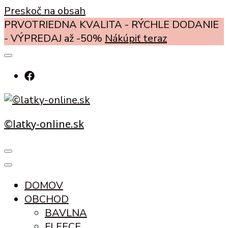
Preskoč na obsah
PRVOTRIEDNA KVALITA - RÝCHLE DODANIE
- VÝPREDAJ až -50%
Nákúpiť teraz
©latky-online.sk
DOMOV
OBCHOD
BAVLNA
FLEECE