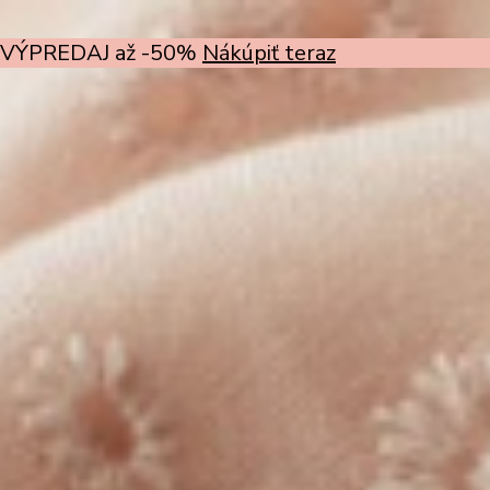
VÝPREDAJ až -50%
Nákúpiť teraz