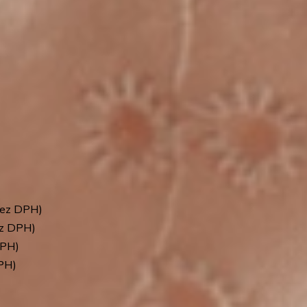
ez DPH)
z DPH)
PH)
PH)