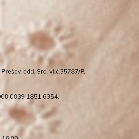
rešov, odd. Sro, vl.č.35787/P,
0000 0039 1851 6354.
 16:00