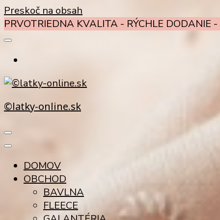
Preskoč na obsah
PRVOTRIEDNA KVALITA - RÝCHLE DODANIE - 
©latky-online.sk
DOMOV
OBCHOD
BAVLNA
FLEECE
GALANTÉRIA