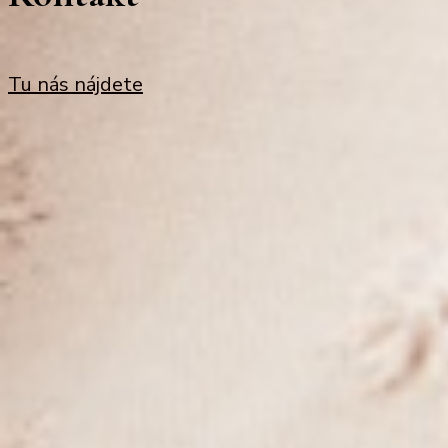
Tu nás nájdete