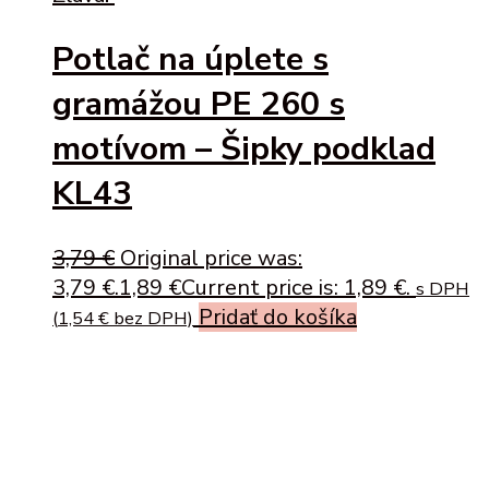
Potlač na úplete s
gramážou PE 260 s
motívom – Šipky podklad
KL43
3,79
€
Original price was:
3,79 €.
1,89
€
Current price is: 1,89 €.
s DPH
Pridať do košíka
(
1,54
€
bez DPH)