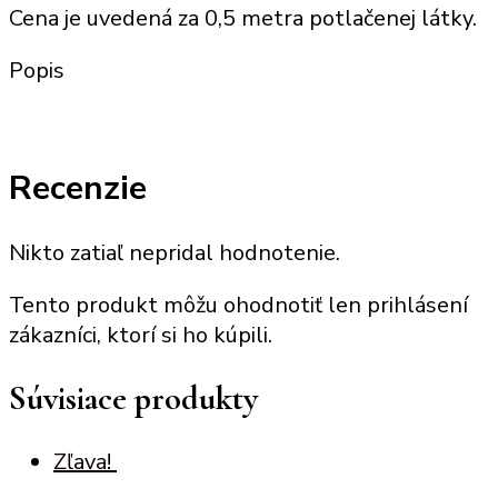
Cena je uvedená za
0,5 metra potlačenej látky
.
Popis
Recenzie
Nikto zatiaľ nepridal hodnotenie.
Tento produkt môžu ohodnotiť len prihlásení
zákazníci, ktorí si ho kúpili.
Súvisiace produkty
Zľava!