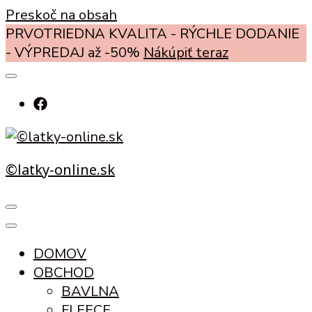
Preskoč na obsah
PRVOTRIEDNA KVALITA - RÝCHLE DODANIE
- VÝPREDAJ až -50%
Nákúpiť teraz
©latky-online.sk
DOMOV
OBCHOD
BAVLNA
FLEECE