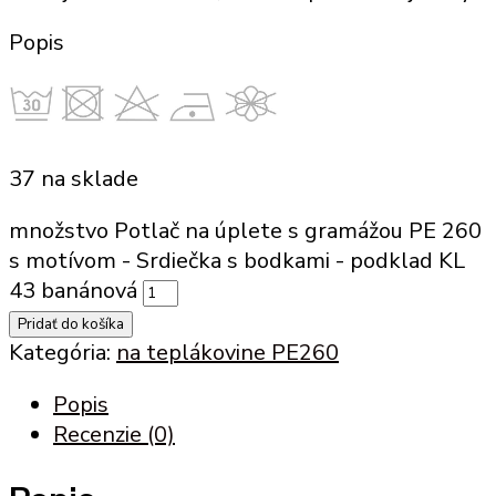
Popis
37 na sklade
množstvo Potlač na úplete s gramážou PE 260
s motívom - Srdiečka s bodkami - podklad KL
43 banánová
Pridať do košíka
Kategória:
na teplákovine PE260
Popis
Recenzie (0)