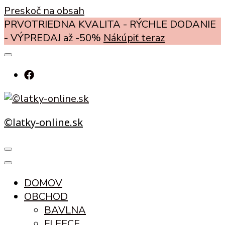
Preskoč na obsah
PRVOTRIEDNA KVALITA - RÝCHLE DODANIE
- VÝPREDAJ až -50%
Nákúpiť teraz
©latky-online.sk
DOMOV
OBCHOD
BAVLNA
FLEECE