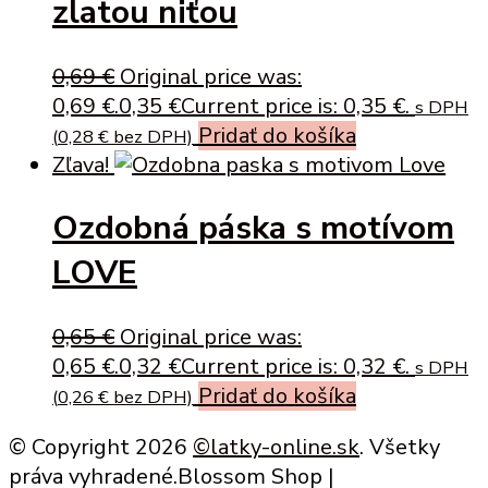
zlatou niťou
0,69
€
Original price was:
0,69 €.
0,35
€
Current price is: 0,35 €.
s DPH
Pridať do košíka
(
0,28
€
bez DPH)
Zľava!
Ozdobná páska s motívom
LOVE
0,65
€
Original price was:
0,65 €.
0,32
€
Current price is: 0,32 €.
s DPH
Pridať do košíka
(
0,26
€
bez DPH)
© Copyright 2026
©latky-online.sk
. Všetky
práva vyhradené.
Blossom Shop |