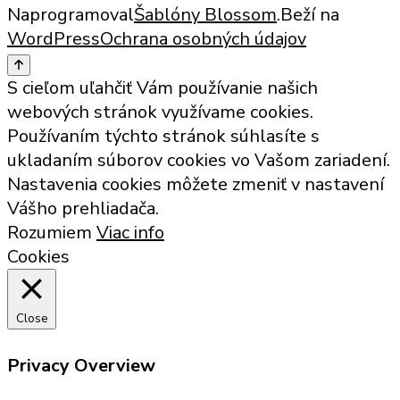
Naprogramoval
Šablóny Blossom
.Beží na
WordPress
Ochrana osobných údajov
S cieľom uľahčiť Vám používanie našich
webových stránok využívame cookies.
Používaním týchto stránok súhlasíte s
ukladaním súborov cookies vo Vašom zariadení.
Nastavenia cookies môžete zmeniť v nastavení
Vášho prehliadača.
Rozumiem
Viac info
Cookies
Close
Privacy Overview