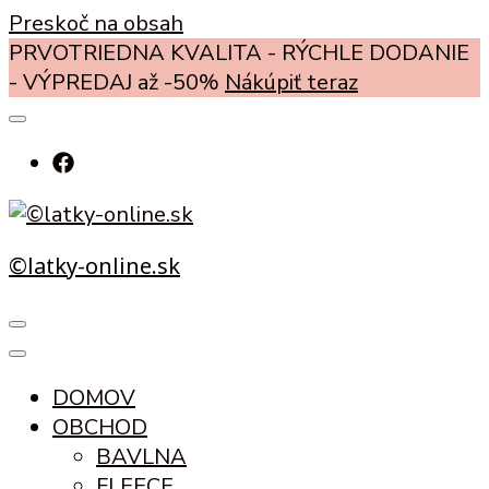
Preskoč na obsah
PRVOTRIEDNA KVALITA - RÝCHLE DODANIE
- VÝPREDAJ až -50%
Nákúpiť teraz
©latky-online.sk
DOMOV
OBCHOD
BAVLNA
FLEECE