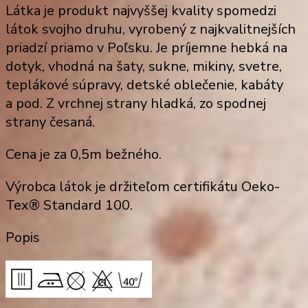
Látka je produkt najvyššej kvality spomedzi
látok svojho druhu, vyrobený z najkvalitnejších
priadzí priamo v Poľsku. Je príjemne hebká na
dotyk, vhodná na šaty, sukne, mikiny, svetre,
teplákové súpravy, detské oblečenie, kabáty
a pod. Z vrchnej strany hladká, zo spodnej
strany česaná.
Cena je za 0,5m bežného.
Výrobca látok je držiteľom certifikátu Oeko-
Tex® Standard 100.
Popis