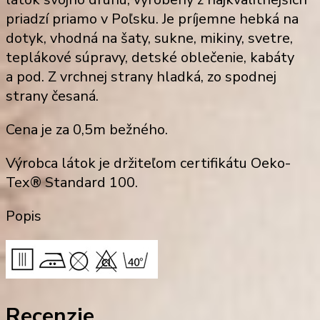
priadzí priamo v Poľsku. Je príjemne hebká na
dotyk, vhodná na šaty, sukne, mikiny, svetre,
teplákové súpravy, detské oblečenie, kabáty
a pod. Z vrchnej strany hladká, zo spodnej
strany česaná.
Cena je za 0,5m bežného.
Výrobca látok je držiteľom certifikátu Oeko-
Tex® Standard 100.
Popis
Recenzie