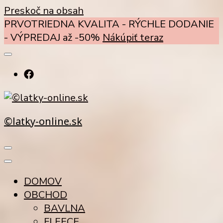
Preskoč na obsah
PRVOTRIEDNA KVALITA - RÝCHLE DODANIE
- VÝPREDAJ až -50%
Nákúpiť teraz
©latky-online.sk
DOMOV
OBCHOD
BAVLNA
FLEECE