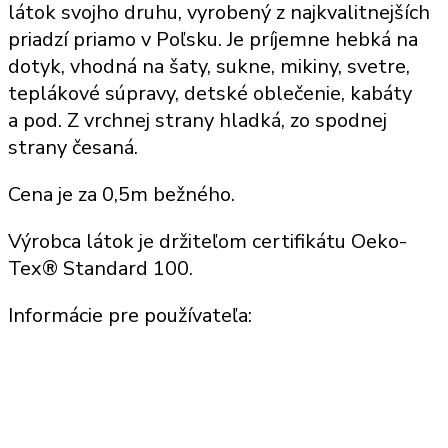
látok svojho druhu, vyrobený z najkvalitnejších
priadzí priamo v Poľsku. Je príjemne hebká na
dotyk, vhodná na šaty, sukne, mikiny, svetre,
teplákové súpravy, detské oblečenie, kabáty
a pod. Z vrchnej strany hladká, zo spodnej
strany česaná.
Cena je za 0,5m bežného.
Výrobca látok je držiteľom certifikátu Oeko-
Tex® Standard 100.
Informácie pre používateľa: