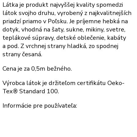
Látka je produkt najvyššej kvality spomedzi
látok svojho druhu, vyrobený z najkvalitnejších
priadzí priamo v Poľsku. Je príjemne hebká na
dotyk, vhodná na šaty, sukne, mikiny, svetre,
teplákové súpravy, detské oblečenie, kabáty
a pod. Z vrchnej strany hladká, zo spodnej
strany česaná.
Cena je za 0,5m bežného.
Výrobca látok je držiteľom certifikátu Oeko-
Tex® Standard 100.
Informácie pre používateľa: