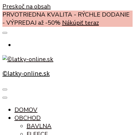
Preskoč na obsah
PRVOTRIEDNA KVALITA - RÝCHLE DODANIE
- VÝPREDAJ až -50%
Nákúpiť teraz
©latky-online.sk
DOMOV
OBCHOD
BAVLNA
FLEECE