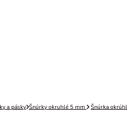
ky a pásky
Šnúrky okruhlé 5 mm
Šnúrka okrúhl