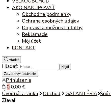
VEĽKOOBCHOD
AKO NAKUPOVAŤ
Obchodné podmienky
Ochrana osobných údajov
Doprava a možnosti platby
Reklamácie
Môj účet
KONTAKT
Hľadať
Hľadať:
Zatvoriť vyhľadávanie
Prihlásenie
0
0,00 €
Úvodná stránka
Obchod
GALANTÉRIA
Šnúr
Zľava!