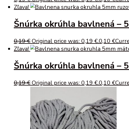
Zľava!
Šnúrka okrúhla bavlnená – 
0,19
€
Original price was: 0,19 €.
0,10
€
Curre
Zľava!
Šnúrka okrúhla bavlnená – 
0,19
€
Original price was: 0,19 €.
0,10
€
Curre