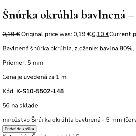
Šnúrka okrúhla bavlnená –
0,19
€
Original price was: 0,19 €.
0,10
€
Current pr
Bavlnená šnúrka okrúhla, zloženie: bavlna 80%
Priemer: 5 mm
Cena je uvedená za 1 m.
Kód:
K-S10-5502-148
56 na sklade
množstvo Šnúrka okrúhla bavlnená - 5 mm (čer
Pridať do košíka