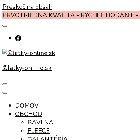
Preskoč na obsah
PRVOTRIEDNA KVALITA - RÝCHLE DODANIE - 
©latky-online.sk
DOMOV
OBCHOD
BAVLNA
FLEECE
GALANTÉRIA