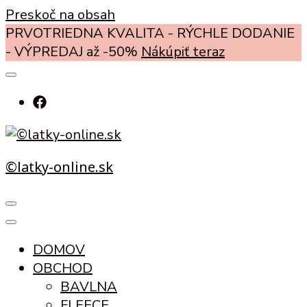
Preskoč na obsah
PRVOTRIEDNA KVALITA - RÝCHLE DODANIE
- VÝPREDAJ až -50%
Nákúpiť teraz
©latky-online.sk
DOMOV
OBCHOD
BAVLNA
FLEECE