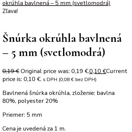
okrúhla bavlnená – 5 mm (svetlomodrá)
Zľava!
Šnúrka okrúhla bavlnená
– 5 mm (svetlomodrá)
0,19
€
Original price was: 0,19 €.
0,10
€
Current
price is: 0,10 €.
s DPH (
0,08
€
bez DPH)
Bavlnená šnúrka okrúhla, zloženie: bavlna
80%, polyester 20%
Priemer: 5 mm
Cena je uvedená za 1 m.