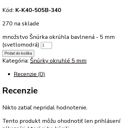
Kód:
K-K40-505B-340
270 na sklade
množstvo Šnúrka okrúhla bavlnená - 5 mm
(svetlomodrá)
Pridať do košíka
Kategória:
Šnúrky okruhlé 5 mm
Recenzie (0)
Recenzie
Nikto zatiaľ nepridal hodnotenie.
Tento produkt môžu ohodnotiť len prihlásení