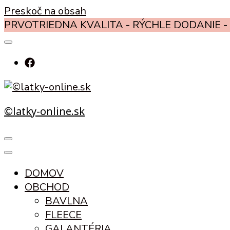
Preskoč na obsah
PRVOTRIEDNA KVALITA - RÝCHLE DODANIE - 
©latky-online.sk
DOMOV
OBCHOD
BAVLNA
FLEECE
GALANTÉRIA