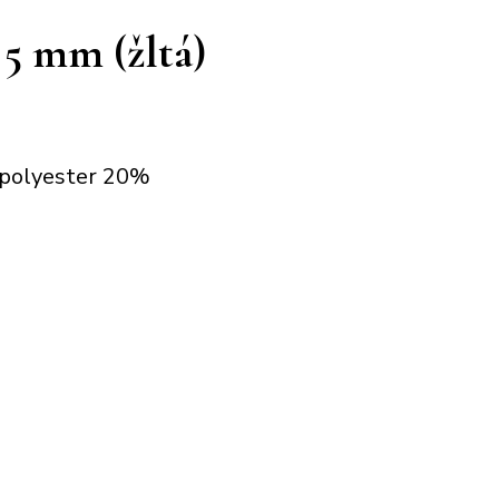
5 mm (žltá)
, polyester 20%