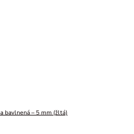
a bavlnená – 5 mm (žltá)