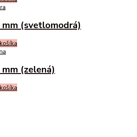
5 mm (svetlomodrá)
 košíka
5 mm (zelená)
 košíka