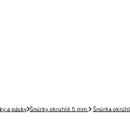
ky a pásky
Šnúrky okruhlé 5 mm
Šnúrka okrúhl