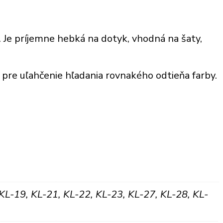
í. Je príjemne hebká na dotyk, vhodná na šaty,
é pre uľahčenie hľadania rovnakého odtieňa farby.
KL-19, KL-21, KL-22, KL-23, KL-27, KL-28, KL-