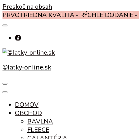
Preskoč na obsah
PRVOTRIEDNA KVALITA - RÝCHLE DODANIE - 
©latky-online.sk
DOMOV
OBCHOD
BAVLNA
FLEECE
GALANTÉRIA