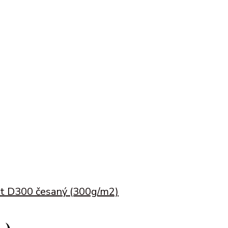
t D300 česaný (300g/m2)