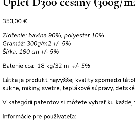
Úplet D300 česaný (300g/m
353,00
€
Zloženie: bavlna 90%, polyester 10%
Gramáž: 300g/m2 +/- 5%
Šírka: 180 cm +/- 5%
Balenie cca: 18 kg/32 m
+/- 5%
Látka je produkt najvyššej kvality spomedzi láto
sukne, mikiny, svetre, teplákové súpravy, detské
V kategórii patentov si môžete vybrať ku každej 
Informácie pre používateľa: