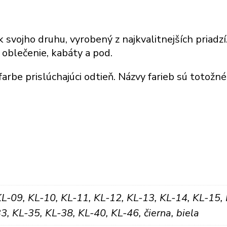
k svojho druhu, vyrobený z najkvalitnejších priadz
 oblečenie, kabáty a pod.
farbe prislúchajúci odtieň. Názvy farieb sú totožn
KL-09, KL-10, KL-11, KL-12, KL-13, KL-14, KL-15, 
3, KL-35, KL-38, KL-40, KL-46, čierna, biela