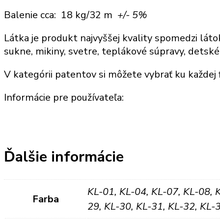
Balenie cca: 18 kg/32 m
+/- 5%
Látka je produkt najvyššej kvality spomedzi láto
sukne, mikiny, svetre, teplákové súpravy, detské
V kategórii patentov si môžete vybrať ku každej 
Informácie pre používateľa:
Ďalšie informácie
KL-01, KL-04, KL-07, KL-08, 
Farba
29, KL-30, KL-31, KL-32, KL-3