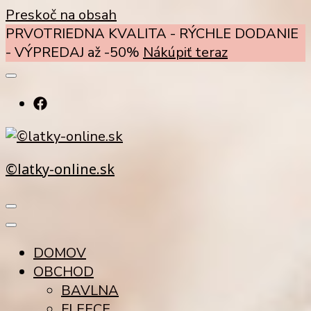
Preskoč na obsah
PRVOTRIEDNA KVALITA - RÝCHLE DODANIE
- VÝPREDAJ až -50%
Nákúpiť teraz
©latky-online.sk
DOMOV
OBCHOD
BAVLNA
FLEECE