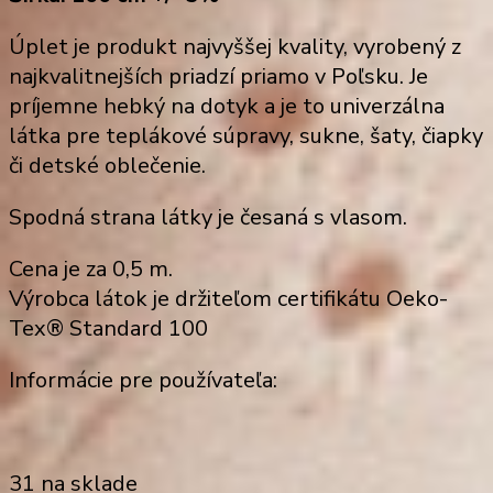
Úplet je produkt najvyššej kvality, vyrobený z
najkvalitnejších priadzí priamo v Poľsku. Je
príjemne hebký na dotyk a je to univerzálna
látka pre teplákové súpravy, sukne, šaty, čiapky
či detské oblečenie.
Spodná strana látky je česaná s vlasom.
Cena je za 0,5 m.
Výrobca látok je držiteľom certifikátu Oeko-
Tex® Standard 100
Informácie pre používateľa:
31 na sklade