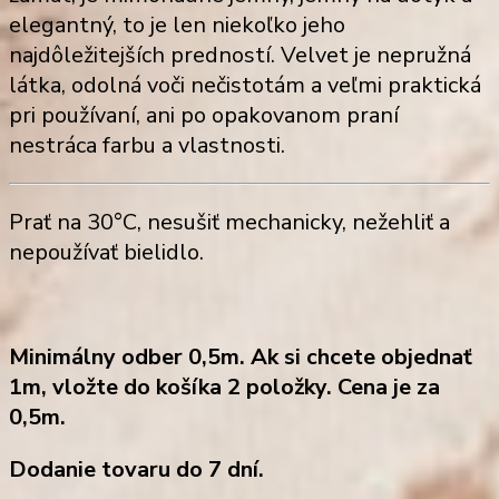
elegantný, to je len niekoľko jeho
najdôležitejších predností. Velvet je nepružná
látka, odolná voči nečistotám a veľmi praktická
pri používaní, ani po opakovanom praní
nestráca farbu a vlastnosti.
Prať na 30°C, nesušiť mechanicky, nežehliť a
nepoužívať bielidlo.
Minimálny odber 0,5m. Ak si chcete objednať
1m, vložte do košíka 2 položky. Cena je za
0,5m.
Dodanie tovaru do 7 dní.