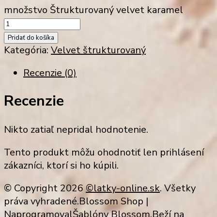
množstvo Štrukturovaný velvet karamel
Pridať do košíka
Kategória:
Velvet štrukturovaný
Recenzie (0)
Recenzie
Nikto zatiaľ nepridal hodnotenie.
Tento produkt môžu ohodnotiť len prihlásení
zákazníci, ktorí si ho kúpili.
© Copyright 2026
©latky-online.sk
. Všetky
práva vyhradené.
Blossom Shop |
Naprogramoval
Šablóny Blossom
.Beží na