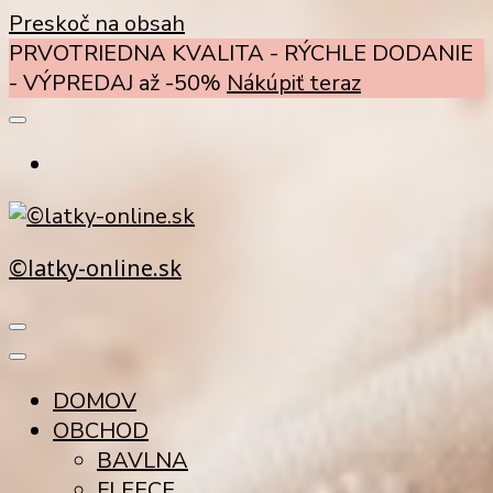
Preskoč na obsah
PRVOTRIEDNA KVALITA - RÝCHLE DODANIE
- VÝPREDAJ až -50%
Nákúpiť teraz
©latky-online.sk
DOMOV
OBCHOD
BAVLNA
FLEECE