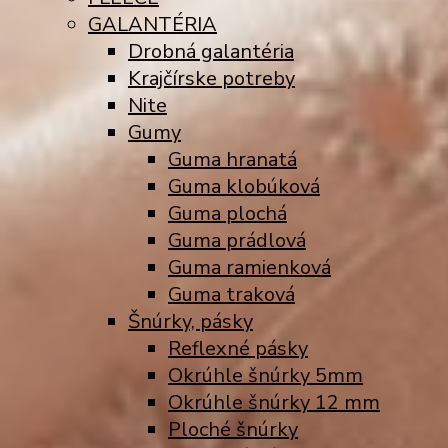
GALANTÉRIA
Drobná galantéria
Krajčírske potreby
Nite
Gumy
Guma hranatá
Guma klobúková
Guma plochá
Guma prádlová
Guma ramienková
Guma traková
Šnúrky, pásky
Reflexné pásky
Okrúhle šnúrky 5mm
Okrúhle šnúrky 12 mm
Ploché šnúrky