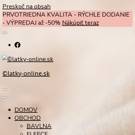
Preskoč na obsah
PRVOTRIEDNA KVALITA - RÝCHLE DODANIE
- VÝPREDAJ až -50%
Nákúpiť teraz
©latky-online.sk
DOMOV
OBCHOD
BAVLNA
FLEECE