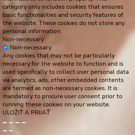
category only includes cookies that ensures
basic functionalities and security features of
the website. These cookies do not store any
personal information.
Non-necessary
Non-necessary
Any cookies that may not be particularly
necessary for the website to function and is
used specifically to collect user personal data
via analytics, ads, other embedded contents
are termed as non-necessary cookies. It is
mandatory to procure user consent prior to
running these cookies on your website.
ULOŽIŤ A PRIJAŤ