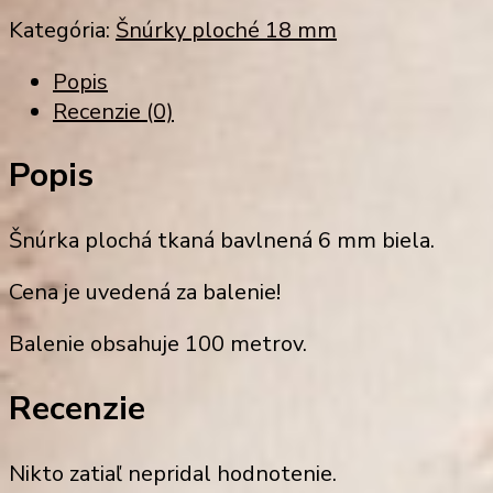
Kategória:
Šnúrky ploché 18 mm
Popis
Recenzie (0)
Popis
Šnúrka plochá tkaná bavlnená 6 mm biela.
Cena je uvedená za balenie!
Balenie obsahuje 100 metrov.
Recenzie
Nikto zatiaľ nepridal hodnotenie.