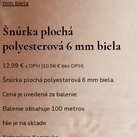
mm biela
Šnúrka plochá
polyesterová 6 mm biela
12,99
€
s DPH (
10,56
€
bez DPH)
Šnúrka plochá polyesterová 6 mm biela.
Cena je uvedená za balenie.
Balenie obsahuje 100 metrov.
Nie je na sklade