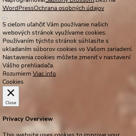
WordPress
Ochrana osobných údajov
S cieľom uľahčiť Vám používanie našich
webových stránok využívame cookies.
Používaním týchto stránok súhlasíte s
ukladaním súborov cookies vo Vašom zariadení.
Nastavenia cookies môžete zmeniť v nastavení
Vášho prehliadača.
Rozumiem
Viac info
Cookies
Close
Privacy Overview
This website uses cookies to improve your