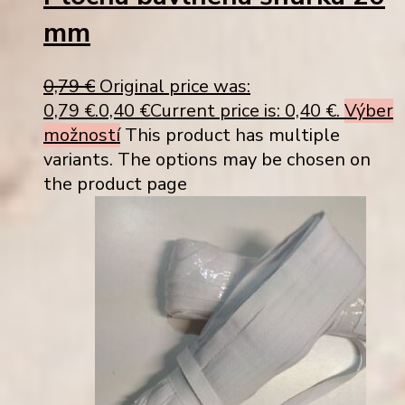
mm
0,79
€
Original price was:
0,79 €.
0,40
€
Current price is: 0,40 €.
Výber
možností
This product has multiple
variants. The options may be chosen on
the product page