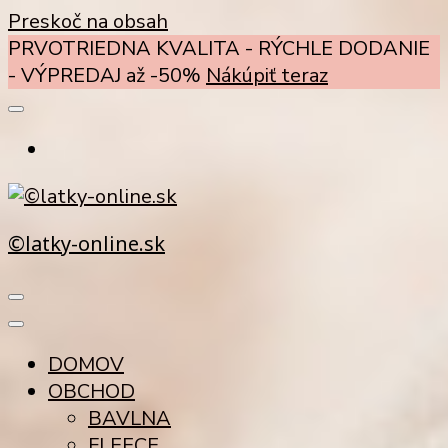
Preskoč na obsah
PRVOTRIEDNA KVALITA - RÝCHLE DODANIE
- VÝPREDAJ až -50%
Nákúpiť teraz
©latky-online.sk
DOMOV
OBCHOD
BAVLNA
FLEECE