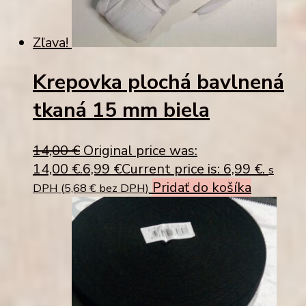
Zľava!
Krepovka plochá bavlnená
tkaná 15 mm biela
14,00
€
Original price was:
14,00 €.
6,99
€
Current price is: 6,99 €.
s
Pridať do košíka
DPH (
5,68
€
bez DPH)