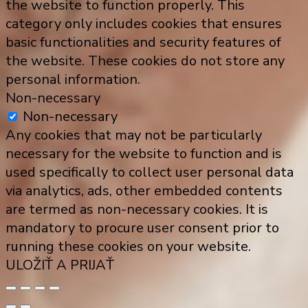
the website to function properly. This
category only includes cookies that ensures
basic functionalities and security features of
the website. These cookies do not store any
personal information.
Non-necessary
Non-necessary
Any cookies that may not be particularly
necessary for the website to function and is
used specifically to collect user personal data
via analytics, ads, other embedded contents
are termed as non-necessary cookies. It is
mandatory to procure user consent prior to
running these cookies on your website.
ULOŽIŤ A PRIJAŤ