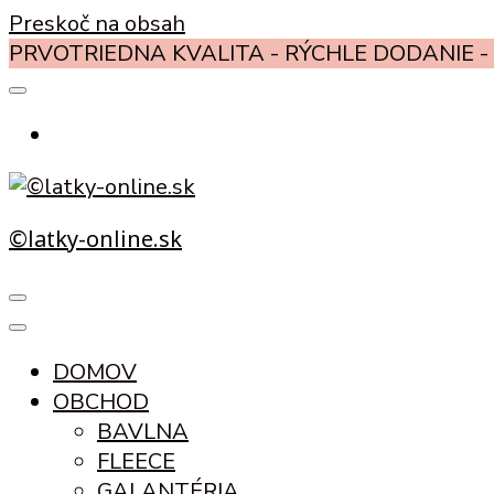
Preskoč na obsah
PRVOTRIEDNA KVALITA - RÝCHLE DODANIE - 
©latky-online.sk
DOMOV
OBCHOD
BAVLNA
FLEECE
GALANTÉRIA