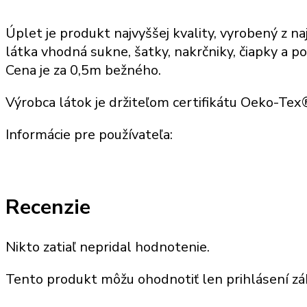
Úplet je produkt najvyššej kvality, vyrobený z naj
látka vhodná sukne, šatky, nakrčniky, čiapky a po
Cena je za 0,5m bežného.
Výrobca látok je držiteľom certifikátu Oeko-Te
Informácie pre používateľa:
Recenzie
Nikto zatiaľ nepridal hodnotenie.
Tento produkt môžu ohodnotiť len prihlásení zákaz