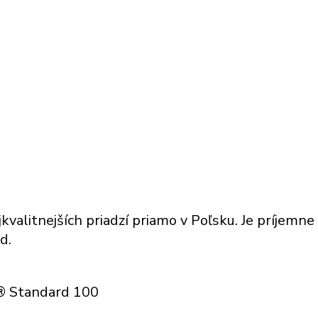
kvalitnejších priadzí priamo v Poľsku. Je príjemne n
d.
x® Standard 100