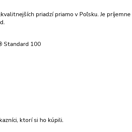
kvalitnejších priadzí priamo v Poľsku. Je príjemne n
d.
x® Standard 100
níci, ktorí si ho kúpili.