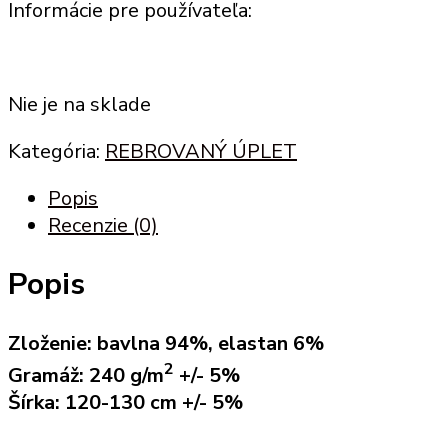
Informácie pre používateľa:
Nie je na sklade
Kategória:
REBROVANÝ ÚPLET
Popis
Recenzie (0)
Popis
Zloženie: bavlna 94%, elastan 6%
2
Gramáž: 240 g/m
+/- 5%
Šírka: 120-130 cm +/- 5%