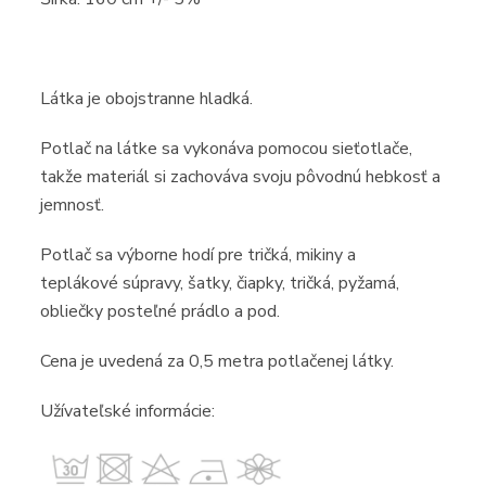
Látka je obojstranne hladká.
Potlač
na látke sa vykonáva pomocou sieťotlače,
takže
materiál
si zachováva svoju pôvodnú hebkosť a
jemnosť.
Potlač sa výborne hodí
pre tričká, mikiny
a
teplákové súpravy
, šatky,
čiapky, tričká, pyžamá,
obliečky posteľné prádlo a pod
.
Cena je uvedená za
0,5 metra potlačenej látky
.
Užívateľské informácie: