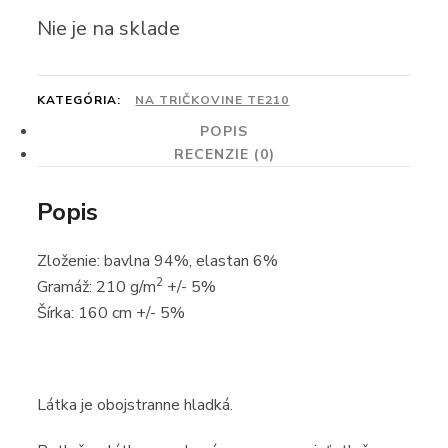
Nie je na sklade
KATEGÓRIA:
NA TRIČKOVINE TE210
POPIS
RECENZIE (0)
Popis
Zloženie: bavlna 94%, elastan 6%
2
Gramáž: 210 g/m
+/- 5%
Šírka: 160 cm +/- 5%
Látka je obojstranne hladká.