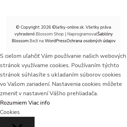
© Copyright 2026
©latky-online.sk
. Všetky práva
vyhradené.
Blossom Shop | Naprogramoval
Šablóny
Blossom
.Beží na
WordPress
Ochrana osobných údajov
S cieľom uľahčiť Vám používanie našich webových
stránok využívame cookies. Používaním týchto
stránok súhlasíte s ukladaním súborov cookies
vo Vašom zariadení. Nastavenia cookies môžete
zmeniť v nastavení Vášho prehliadača.
Rozumiem
Viac info
Cookies