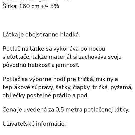
Šírka: 160 cm +/- 5%
Látka je obojstranne hladká.
Potlač
na látke sa vykonáva pomocou
sieťotlače, takže
materiál
si zachováva svoju
pôvodnú hebkosť a jemnosť.
Potlač sa výborne hodí
pre tričká, mikiny
a
teplákové súpravy
, šatky,
čiapky, tričká, pyžamá,
obliečky posteľné prádlo a pod
.
Cena je uvedená za
0,5 metra potlačenej látky
.
Užívateľské informácie: