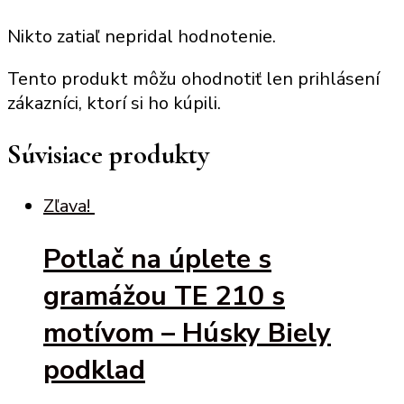
Nikto zatiaľ nepridal hodnotenie.
Tento produkt môžu ohodnotiť len prihlásení
zákazníci, ktorí si ho kúpili.
Súvisiace produkty
Zľava!
Potlač na úplete s
gramážou TE 210 s
motívom – Húsky Biely
podklad