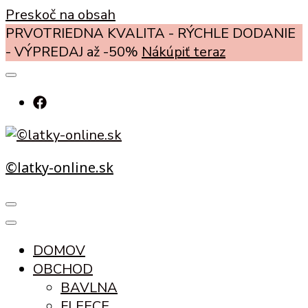
Preskoč na obsah
PRVOTRIEDNA KVALITA - RÝCHLE DODANIE
- VÝPREDAJ až -50%
Nákúpiť teraz
©latky-online.sk
DOMOV
OBCHOD
BAVLNA
FLEECE