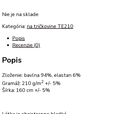
Nie je na sklade
Kategória:
na tričkovine TE210
Popis
Recenzie (0)
Popis
Zloženie: bavlna 94%, elastan 6%
2
Gramáž: 210 g/m
+/- 5%
Šírka: 160 cm +/- 5%