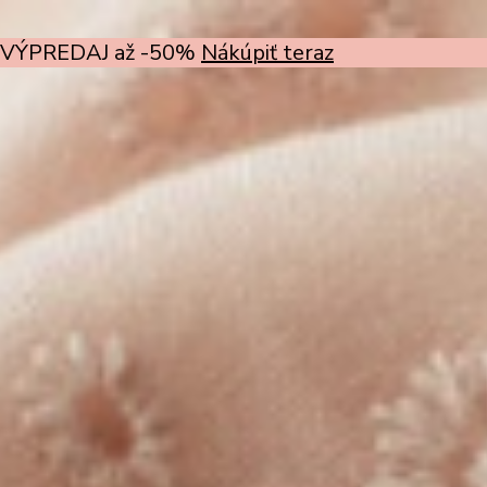
VÝPREDAJ až -50%
Nákúpiť teraz