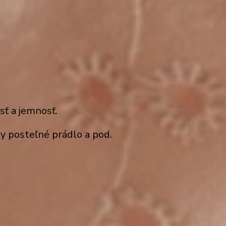
sť a jemnosť.
čky posteľné prádlo a pod
.