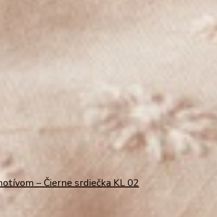
otívom – Čierne srdiečka KL 02