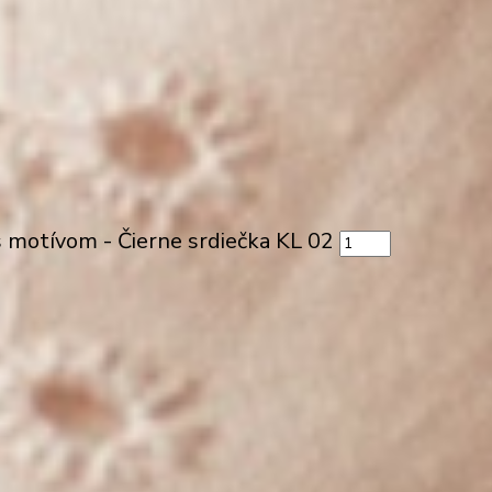
 motívom - Čierne srdiečka KL 02