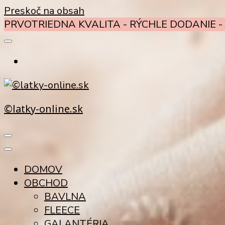
Preskoč na obsah
PRVOTRIEDNA KVALITA - RÝCHLE DODANIE - 
©latky-online.sk
DOMOV
OBCHOD
BAVLNA
FLEECE
GALANTÉRIA