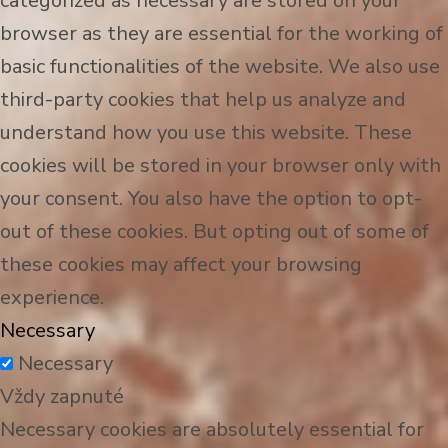
categorized as necessary are stored on your
browser as they are essential for the working of
basic functionalities of the website. We also use
third-party cookies that help us analyze and
understand how you use this website. These
cookies will be stored in your browser only with
your consent. You also have the option to opt-
out of these cookies. But opting out of some of
these cookies may affect your browsing
experience.
Necessary
Necessary
Vždy zapnuté
Necessary cookies are absolutely essential for