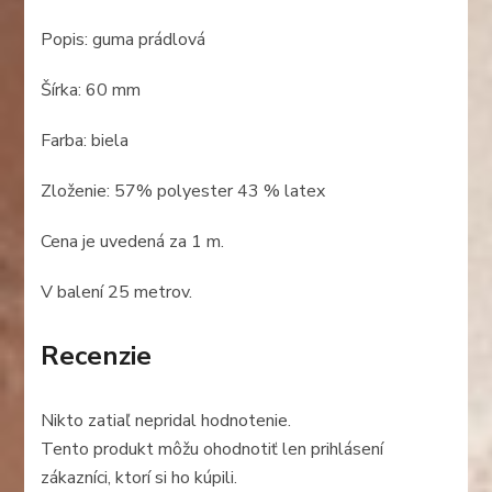
Popis: guma prádlová
Šírka: 60 mm
Farba: biela
Zloženie: 57% polyester 43 % latex
Cena je uvedená za 1 m.
V balení 25 metrov.
Recenzie
Nikto zatiaľ nepridal hodnotenie.
Tento produkt môžu ohodnotiť len prihlásení
zákazníci, ktorí si ho kúpili.