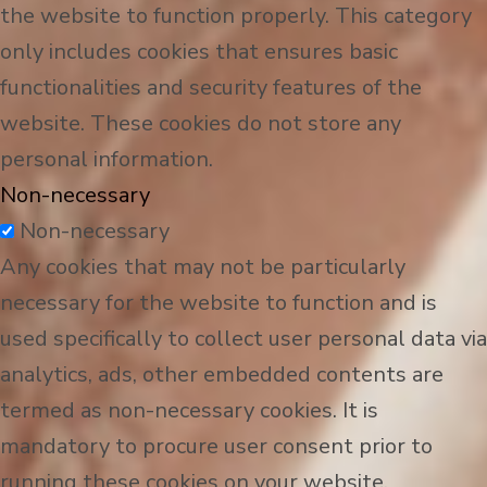
the website to function properly. This category
only includes cookies that ensures basic
functionalities and security features of the
website. These cookies do not store any
personal information.
Non-necessary
Non-necessary
Any cookies that may not be particularly
necessary for the website to function and is
used specifically to collect user personal data via
analytics, ads, other embedded contents are
termed as non-necessary cookies. It is
mandatory to procure user consent prior to
running these cookies on your website.