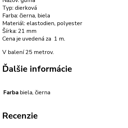
Názov: guma
Typ: dierková
Farba: čierna, biela
Materiál: elastodien, polyester
Šírka: 21 mm
Cena je uvedená za 1 m.
V balení 25 metrov.
Ďalšie informácie
Farba
biela, čierna
Recenzie