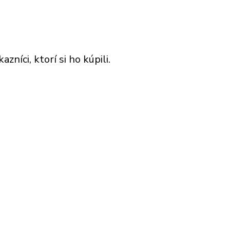
níci, ktorí si ho kúpili.