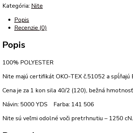
Kategória:
Nite
Popis
Recenzie (0)
Popis
100% POLYESTER
Nite majú certifikát OKO-TEX č.51052 a spĺňajú
Cena je za 1 kon sila 40/2 (120), bežná hmotnos
Návin: 5000 YDS Farba: 141 506
Nite sú veľmi odolné voči pretrhnutiu – 1250 cN.