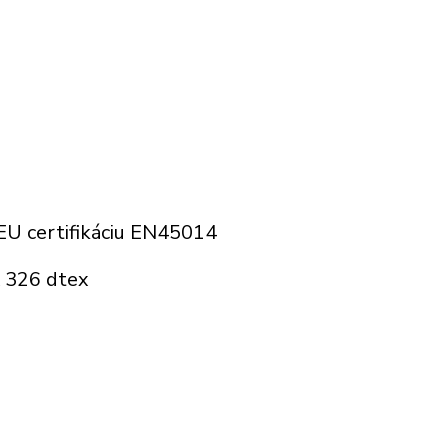
 EU certifikáciu EN45014
ť 326 dtex