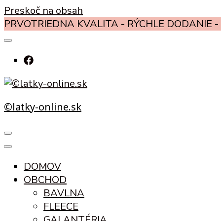
Preskoč na obsah
PRVOTRIEDNA KVALITA - RÝCHLE DODANIE - 
©latky-online.sk
DOMOV
OBCHOD
BAVLNA
FLEECE
GALANTÉRIA