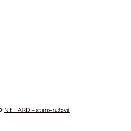
Niť HARD – staro-ružová