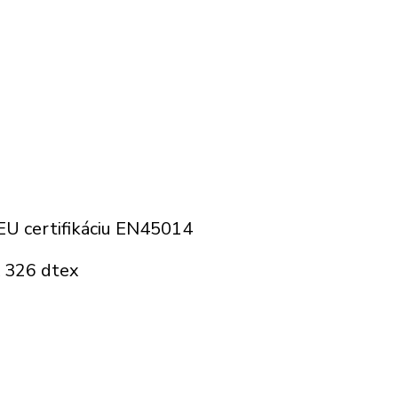
 EU certifikáciu EN45014
ť 326 dtex