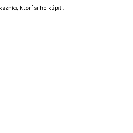
níci, ktorí si ho kúpili.