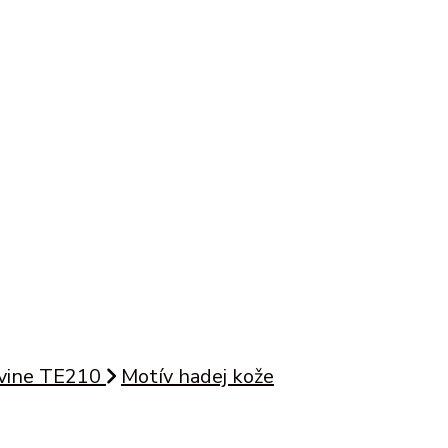
ovine TE210
Motív hadej kože