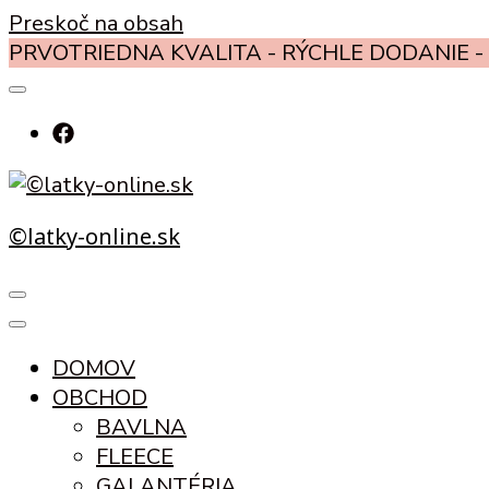
Preskoč na obsah
PRVOTRIEDNA KVALITA - RÝCHLE DODANIE - 
©latky-online.sk
DOMOV
OBCHOD
BAVLNA
FLEECE
GALANTÉRIA