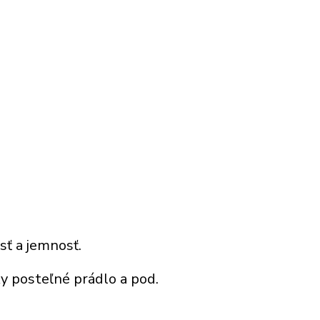
sť a jemnosť.
čky posteľné prádlo a pod
.