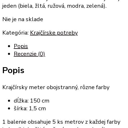
jeden (biela, žltá, ružová, modra, zelená).
Nie je na sklade
Kategória:
Krajčírske potreby
Popis
Recenzie (0)
Popis
Krajčírsky meter obojstranný, rôzne farby
dĺžka: 150 cm
šírka: 1,5 cm
1 balenie obsahuje 5 ks metrov z každej farby