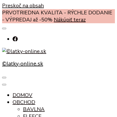
Preskoč na obsah
PRVOTRIEDNA KVALITA - RÝCHLE DODANIE
- VÝPREDAJ až -50%
Nákúpiť teraz
©latky-online.sk
DOMOV
OBCHOD
BAVLNA
FLEECE