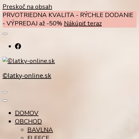
Preskoč na obsah
PRVOTRIEDNA KVALITA - RÝCHLE DODANIE
- VÝPREDAJ až -50%
Nákúpiť teraz
©latky-online.sk
DOMOV
OBCHOD
BAVLNA
FLEECE