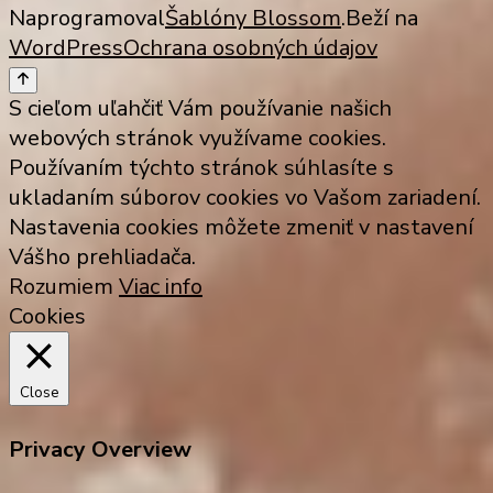
Naprogramoval
Šablóny Blossom
.Beží na
WordPress
Ochrana osobných údajov
S cieľom uľahčiť Vám používanie našich
webových stránok využívame cookies.
Používaním týchto stránok súhlasíte s
ukladaním súborov cookies vo Vašom zariadení.
Nastavenia cookies môžete zmeniť v nastavení
Vášho prehliadača.
Rozumiem
Viac info
Cookies
Close
Privacy Overview