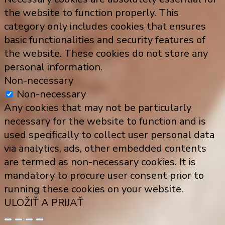
the website to function properly. This
category only includes cookies that ensures
basic functionalities and security features of
the website. These cookies do not store any
personal information.
Non-necessary
Non-necessary
Any cookies that may not be particularly
necessary for the website to function and is
used specifically to collect user personal data
via analytics, ads, other embedded contents
are termed as non-necessary cookies. It is
mandatory to procure user consent prior to
running these cookies on your website.
ULOŽIŤ A PRIJAŤ