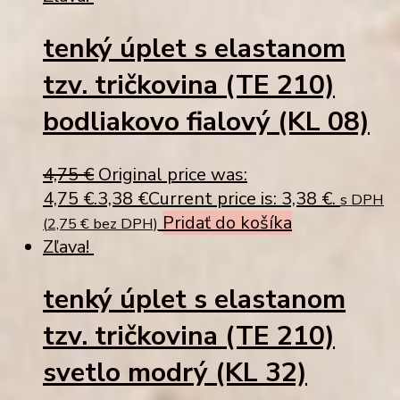
tenký úplet s elastanom
tzv. tričkovina (TE 210)
bodliakovo fialový (KL 08)
4,75
€
Original price was:
4,75 €.
3,38
€
Current price is: 3,38 €.
s DPH
Pridať do košíka
(
2,75
€
bez DPH)
Zľava!
tenký úplet s elastanom
tzv. tričkovina (TE 210)
svetlo modrý (KL 32)