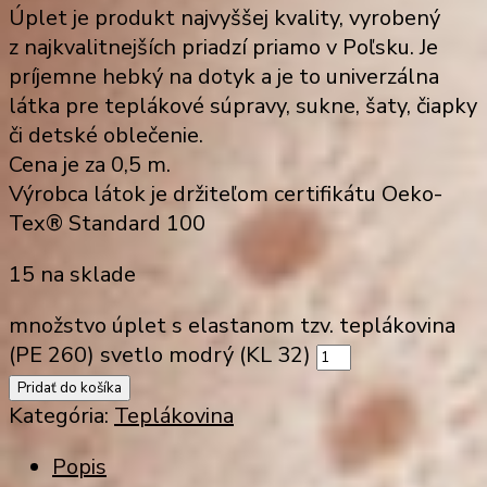
Úplet je produkt najvyššej kvality, vyrobený
z najkvalitnejších priadzí priamo v Poľsku. Je
príjemne hebký na dotyk a je to univerzálna
látka pre teplákové súpravy, sukne, šaty, čiapky
či detské oblečenie.
Cena je za 0,5 m.
Výrobca látok je držiteľom certifikátu Oeko-
Tex® Standard 100
15 na sklade
množstvo úplet s elastanom tzv. teplákovina
(PE 260) svetlo modrý (KL 32)
Pridať do košíka
Kategória:
Teplákovina
Popis