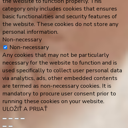
the website to function properly. This
category only includes cookies that ensures
basic functionalities and security features of
the website. These cookies do not store any
personal information.
Non-necessary
Non-necessary
Any cookies that may not be particularly
necessary for the website to function and is
used specifically to collect user personal data
via analytics, ads, other embedded contents
are termed as non-necessary cookies. It is
mandatory to procure user consent prior to
running these cookies on your website.
ULOŽIŤ A PRIJAŤ