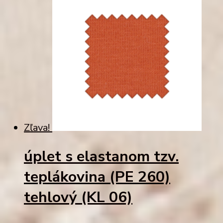
Zľava!
úplet s elastanom tzv.
teplákovina (PE 260)
tehlový (KL 06)