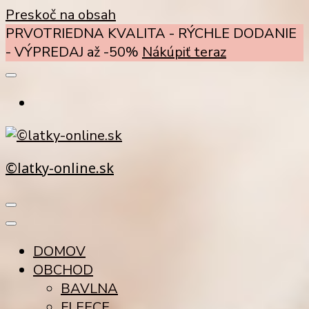
Preskoč na obsah
PRVOTRIEDNA KVALITA - RÝCHLE DODANIE
- VÝPREDAJ až -50%
Nákúpiť teraz
©latky-online.sk
DOMOV
OBCHOD
BAVLNA
FLEECE