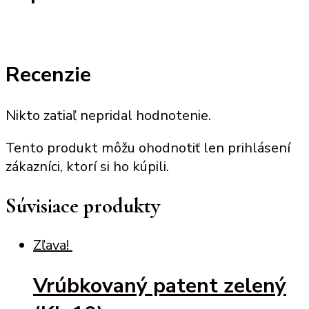
Recenzie
Nikto zatiaľ nepridal hodnotenie.
Tento produkt môžu ohodnotiť len prihlásení
zákazníci, ktorí si ho kúpili.
Súvisiace produkty
Zľava!
Vrúbkovaný patent zelený