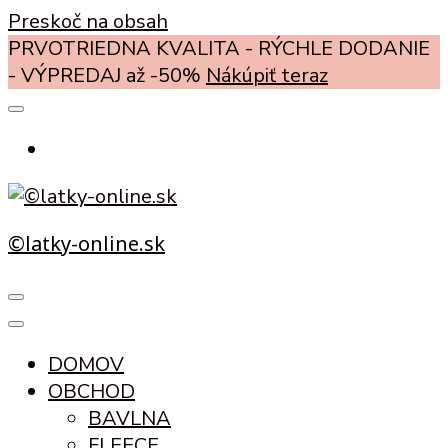
Preskoč na obsah
PRVOTRIEDNA KVALITA - RÝCHLE DODANIE
- VÝPREDAJ až -50%
Nákúpiť teraz
©latky-online.sk
DOMOV
OBCHOD
BAVLNA
FLEECE