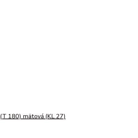
(T 180) mätová (KL 27)