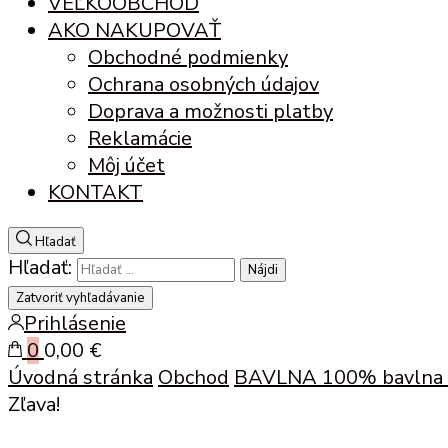
VEĽKOOBCHOD
AKO NAKUPOVAŤ
Obchodné podmienky
Ochrana osobných údajov
Doprava a možnosti platby
Reklamácie
Môj účet
KONTAKT
Hľadať
Hľadať:
Zatvoriť vyhľadávanie
Prihlásenie
0
0,00 €
Úvodná stránka
Obchod
BAVLNA
100% bavlna 
Zľava!