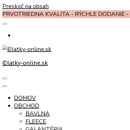
Preskoč na obsah
PRVOTRIEDNA KVALITA - RÝCHLE DODANIE - 
©latky-online.sk
DOMOV
OBCHOD
BAVLNA
FLEECE
GALANTÉRIA