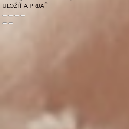
ULOŽIŤ A PRIJAŤ