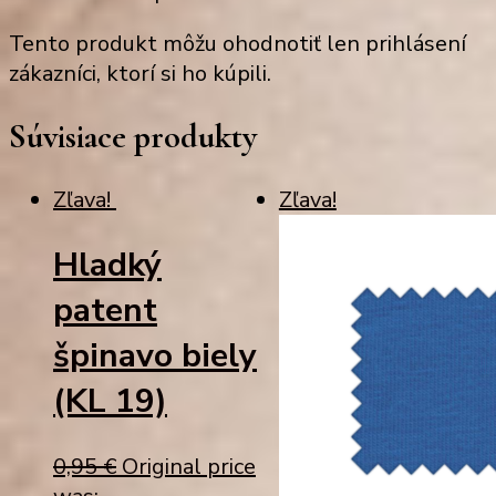
Tento produkt môžu ohodnotiť len prihlásení
zákazníci, ktorí si ho kúpili.
Súvisiace produkty
Zľava!
Zľava!
Hladký
patent
špinavo biely
(KL 19)
0,95
€
Original price