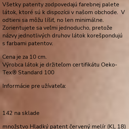
Všetky patenty zodpovedajú farebnej palete
látok, ktoré sú k dispozícii v našom obchode. V
odtieni sa môžu líšiť, no len minimálne.
Zorientujete sa veľmi jednoducho, pretože
názvy jednotlivých druhov látok korešpondujú
s farbami patentov.
Cena je za 10 cm.
Výrobca látok je držiteľom certifikátu Oeko-
Tex® Standard 100
Informácie pre užívateľa:
142 na sklade
množstvo Hladký patent červený melír (KL 18)