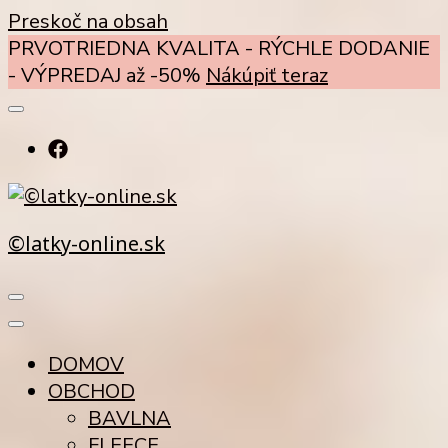
Preskoč na obsah
PRVOTRIEDNA KVALITA - RÝCHLE DODANIE
- VÝPREDAJ až -50%
Nákúpiť teraz
©latky-online.sk
DOMOV
OBCHOD
BAVLNA
FLEECE