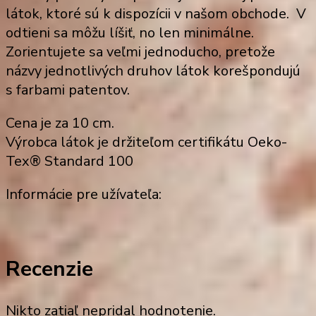
látok, ktoré sú k dispozícii v našom obchode. V
odtieni sa môžu líšiť, no len minimálne.
Zorientujete sa veľmi jednoducho, pretože
názvy jednotlivých druhov látok korešpondujú
s farbami patentov.
Cena je za 10 cm.
Výrobca látok je držiteľom certifikátu Oeko-
Tex® Standard 100
Informácie pre užívateľa:
Recenzie
Nikto zatiaľ nepridal hodnotenie.