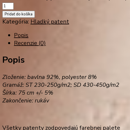
Pridať do košíka
Kategória:
Hladký patent
Popis
Recenzie (0)
Popis
Zloženie: bavlna 92%, polyester 8%
Gramáž: ST 230-250g/m2; SD 430-450g/m2
Šírka: 75 cm +/- 5%
Zakončenie: rukáv
Všetky patenty zodpovedajú farebnej palete