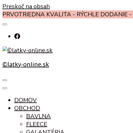
Preskoč na obsah
PRVOTRIEDNA KVALITA - RÝCHLE DODANIE - 
©latky-online.sk
DOMOV
OBCHOD
BAVLNA
FLEECE
GALANTÉRIA