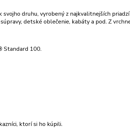
k svojho druhu, vyrobený z najkvalitnejších priadz
 súpravy, detské oblečenie, kabáty a pod. Z vrchne
x® Standard 100.
níci, ktorí si ho kúpili.