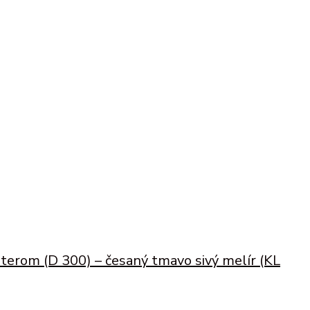
sterom (D 300) – česaný tmavo sivý melír (KL