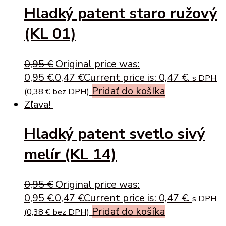
Hladký patent staro ružový
(KL 01)
0,95
€
Original price was:
0,95 €.
0,47
€
Current price is: 0,47 €.
s DPH
Pridať do košíka
(
0,38
€
bez DPH)
Zľava!
Hladký patent svetlo sivý
melír (KL 14)
0,95
€
Original price was:
0,95 €.
0,47
€
Current price is: 0,47 €.
s DPH
Pridať do košíka
(
0,38
€
bez DPH)