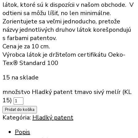
látok, ktoré sú k dispozícii v našom obchode. V
odtieni sa môžu líšiť, no len minimálne.
Zorientujete sa veľmi jednoducho, pretože
názvy jednotlivých druhov látok korešpondujú
s farbami patentov.
Cena je za 10 cm.
Výrobca látok je držiteľom certifikátu Oeko-
Tex® Standard 100
15 na sklade
množstvo Hladký patent tmavo sivý melír (KL
15)
Pridať do košíka
Kategória:
Hladký patent
Popis