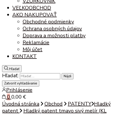
VZORKOVNÍK
VEĽKOOBCHOD
AKO NAKUPOVAŤ
Obchodné podmienky
Ochrana osobných údajov
Doprava a možnosti platby
Reklamácie
Môj účet
KONTAKT
Hľadať
Hľadať:
Zatvoriť vyhľadávanie
Prihlásenie
0
0,00 €
Úvodná stránka
Obchod
PATENTY
Hladký
patent
Hladký patent tmavo sivý melír (KL