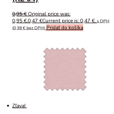
0,95
€
Original price was:
0,95 €.
0,47
€
Current price is: 0,47 €.
s DPH
Pridať do košíka
(
0,38
€
bez DPH)
Zľava!