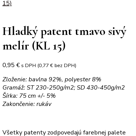
15)
Hladký patent tmavo sivý
melír (KL 15)
0,95
€
s DPH (
0,77
€
bez DPH)
Zloženie: bavlna 92%, polyester 8%
Gramáž: ST 230-250g/m2; SD 430-450g/m2
Šírka: 75 cm +/- 5%
Zakončenie: rukáv
Všetky patenty zodpovedajú farebnej palete