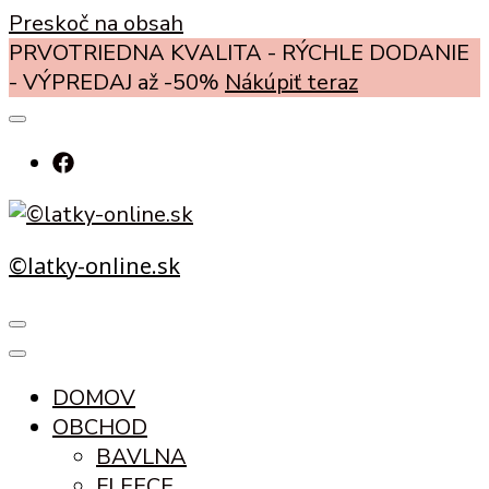
Preskoč na obsah
PRVOTRIEDNA KVALITA - RÝCHLE DODANIE
- VÝPREDAJ až -50%
Nákúpiť teraz
©latky-online.sk
DOMOV
OBCHOD
BAVLNA
FLEECE