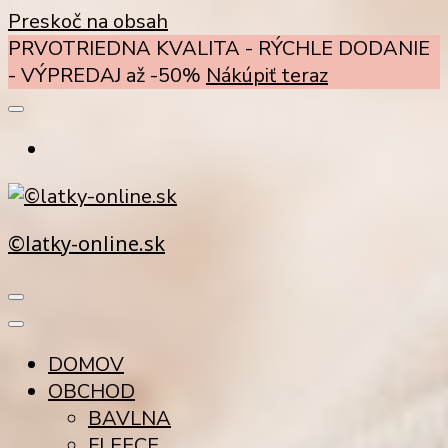
Preskoč na obsah
PRVOTRIEDNA KVALITA - RÝCHLE DODANIE
- VÝPREDAJ až -50%
Nákúpiť teraz
©latky-online.sk
DOMOV
OBCHOD
BAVLNA
FLEECE