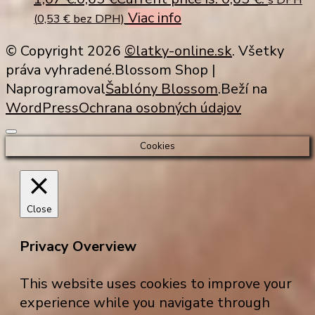
Viac info
(
0,53
€
bez DPH)
© Copyright 2026
©latky-online.sk
. Všetky
práva vyhradené.
Blossom Shop |
Naprogramoval
Šablóny Blossom
.Beží na
WordPress
Ochrana osobných údajov
Cookies
Close
Privacy Overview
This website uses cookies to improve your
experience while you navigate through