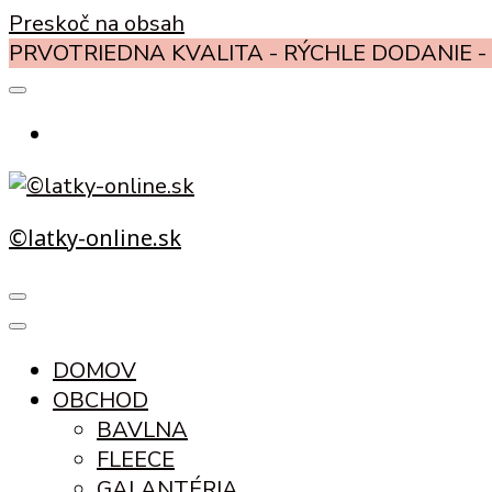
Preskoč na obsah
PRVOTRIEDNA KVALITA - RÝCHLE DODANIE - 
©latky-online.sk
DOMOV
OBCHOD
BAVLNA
FLEECE
GALANTÉRIA