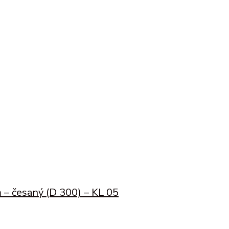
 – česaný (D 300) – KL 05