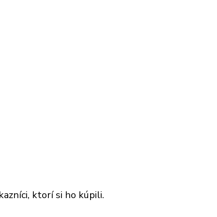
níci, ktorí si ho kúpili.