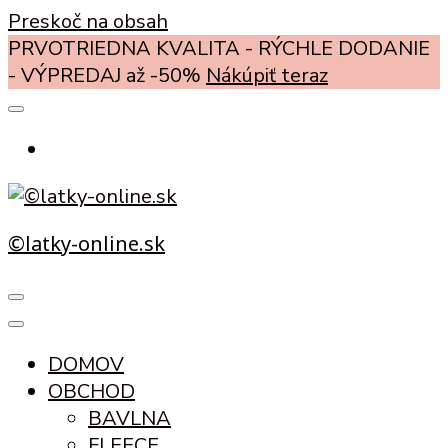
Preskoč na obsah
PRVOTRIEDNA KVALITA - RÝCHLE DODANIE
- VÝPREDAJ až -50%
Nákúpiť teraz
©latky-online.sk
DOMOV
OBCHOD
BAVLNA
FLEECE