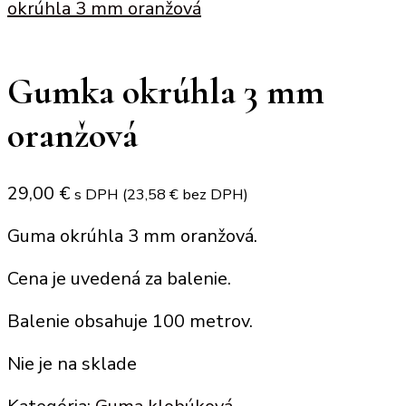
okrúhla 3 mm oranžová
Gumka okrúhla 3 mm
oranžová
29,00
€
s DPH (
23,58
€
bez DPH)
Guma okrúhla 3 mm oranžová.
Cena je uvedená za balenie.
Balenie obsahuje 100 metrov.
Nie je na sklade