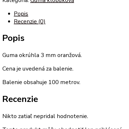
Kategória:
Guma klobúková
Popis
Recenzie (0)
Popis
Guma okrúhla 3 mm oranžová.
Cena je uvedená za balenie.
Balenie obsahuje 100 metrov.
Recenzie
Nikto zatiaľ nepridal hodnotenie.