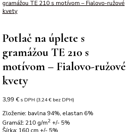
gramážou TE 210 s motívom – Fialovo-ružové
kvety
Potlač na úplete s
gramážou TE 210 s
motívom – Fialovo-ružové
kvety
3,99
€
s DPH (
3,24
€
bez DPH)
Zloženie: bavlna 94%, elastan 6%
2
Gramáž: 210 g/m
+/- 5%
Šírka: 160 cm +/- 5%