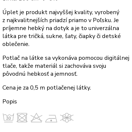
Úplet je produkt najvyššej kvality, vyrobený
z najkvalitnejších priadzí priamo v Poľsku. Je
príjemne hebký na dotyk a je to univerzálna
látka pre tričká, sukne, šaty, čiapky či detské
oblečenie.
Potlač
na látke sa vykonáva pomocou digitálnej
tlače, takže
materiál
si zachováva svoju
pôvodnú hebkosť a jemnosť.
Cena je za 0,5 m potlačenej látky.
Popis