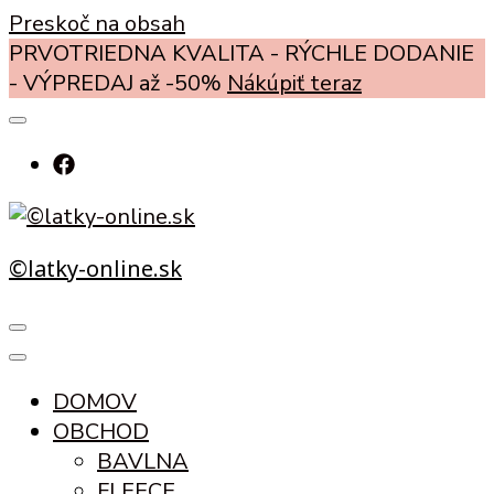
Preskoč na obsah
PRVOTRIEDNA KVALITA - RÝCHLE DODANIE
- VÝPREDAJ až -50%
Nákúpiť teraz
©latky-online.sk
DOMOV
OBCHOD
BAVLNA
FLEECE