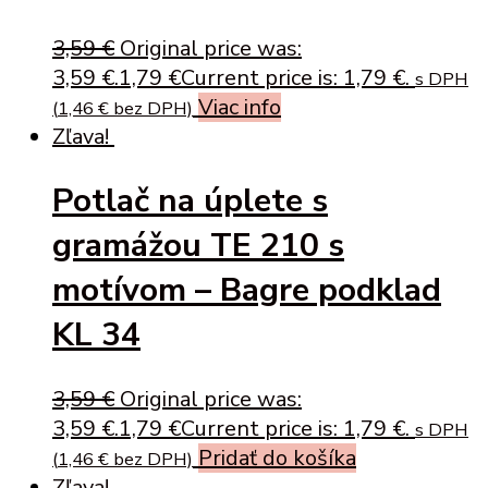
3,59
€
Original price was:
3,59 €.
1,79
€
Current price is: 1,79 €.
s DPH
Viac info
(
1,46
€
bez DPH)
Zľava!
Potlač na úplete s
gramážou TE 210 s
motívom – Bagre podklad
KL 34
3,59
€
Original price was:
3,59 €.
1,79
€
Current price is: 1,79 €.
s DPH
Pridať do košíka
(
1,46
€
bez DPH)
Zľava!