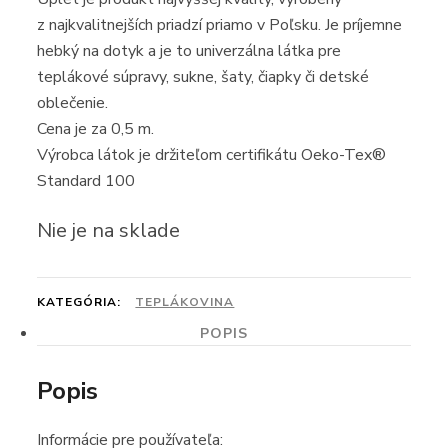
z najkvalitnejších priadzí priamo v Poľsku. Je príjemne
hebký na dotyk a je to univerzálna látka pre
teplákové súpravy, sukne, šaty, čiapky či detské
oblečenie.
Cena je za 0,5 m.
Výrobca látok je držiteľom certifikátu Oeko-Tex®
Standard 100
Nie je na sklade
KATEGÓRIA:
TEPLÁKOVINA
POPIS
Popis
Informácie pre používateľa: