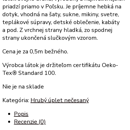
priadzí priamo v Poľsku. Je príjemne hebká na
dotyk, vhodná na šaty, sukne, mikiny, svetre,
teplákové súpravy, detské oblečenie, kabáty
a pod. Z vrchnej strany hladká, zo spodnej
strany ukončená slučkovým vzorom.
Cena je za 0,5m bežného.
Výrobca látok je držiteľom certifikátu Oeko-
Tex® Standard 100.
Nie je na sklade
Kategória:
Hrubý úplet nečesaný
Popis
Recenzie (0)