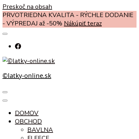
Preskoč na obsah
PRVOTRIEDNA KVALITA - RÝCHLE DODANIE
- VÝPREDAJ až -50%
Nákúpiť teraz
©latky-online.sk
DOMOV
OBCHOD
BAVLNA
FLEECE