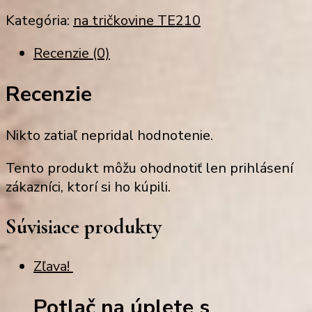
Kategória:
na tričkovine TE210
Recenzie (0)
Recenzie
Nikto zatiaľ nepridal hodnotenie.
Tento produkt môžu ohodnotiť len prihlásení
zákazníci, ktorí si ho kúpili.
Súvisiace produkty
Zľava!
Potlač na úplete s