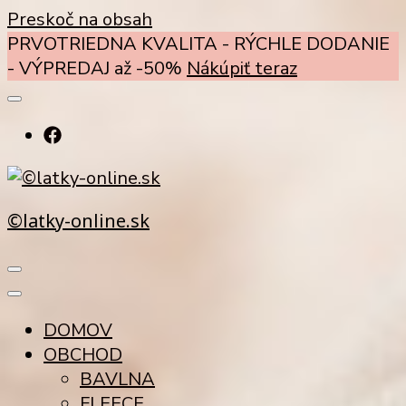
Preskoč na obsah
PRVOTRIEDNA KVALITA - RÝCHLE DODANIE
- VÝPREDAJ až -50%
Nákúpiť teraz
©latky-online.sk
DOMOV
OBCHOD
BAVLNA
FLEECE