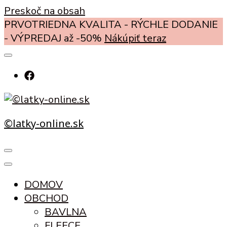
Preskoč na obsah
PRVOTRIEDNA KVALITA - RÝCHLE DODANIE
- VÝPREDAJ až -50%
Nákúpiť teraz
©latky-online.sk
DOMOV
OBCHOD
BAVLNA
FLEECE