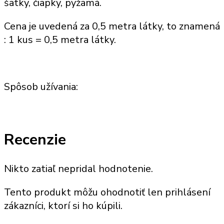
šatky,
čiapky, pyžamá.
Cena je uvedená za
0,5 metra látky, to znamená
: 1 kus =
0,5 metra látky.
Spôsob užívania:
Recenzie
Nikto zatiaľ nepridal hodnotenie.
Tento produkt môžu ohodnotiť len prihlásení
zákazníci, ktorí si ho kúpili.