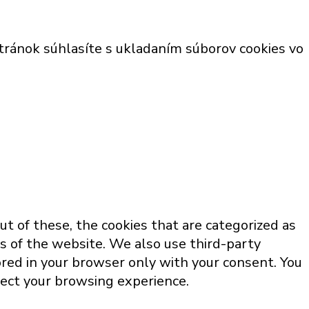
tránok súhlasíte s ukladaním súborov cookies vo
t of these, the cookies that are categorized as
es of the website. We also use third-party
red in your browser only with your consent. You
fect your browsing experience.