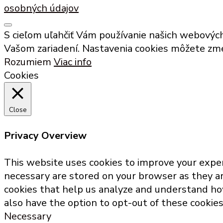
osobných údajov
S cieľom uľahčiť Vám používanie našich webovýc
Vašom zariadení. Nastavenia cookies môžete zme
Rozumiem
Viac info
Cookies
Close
Privacy Overview
This website uses cookies to improve your exper
necessary are stored on your browser as they are
cookies that help us analyze and understand how
also have the option to opt-out of these cookie
Necessary