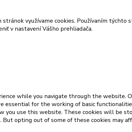
h stránok využívame cookies. Používaním týchto s
niť v nastavení Vášho prehliadača.
ience while you navigate through the website. Ou
 essential for the working of basic functionaliti
 you use this website. These cookies will be sto
s. But opting out of some of these cookies may af