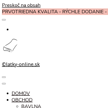
Preskoč na obsah
PRVOTRIEDNA KVALITA - RÝCHLE DODANIE - 
©latky-online.sk
DOMOV
OBCHOD
BAVLNA