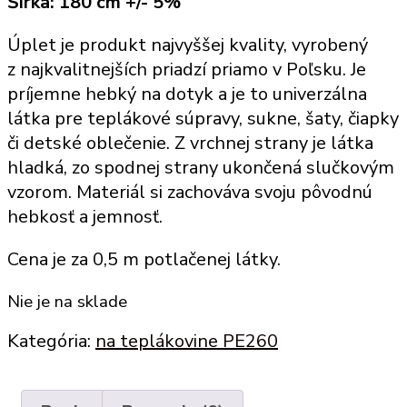
Šírka: 180 cm +/- 5%
Úplet je produkt najvyššej kvality, vyrobený
z najkvalitnejších priadzí priamo v Poľsku. Je
príjemne hebký na dotyk a je to univerzálna
látka pre teplákové súpravy, sukne, šaty, čiapky
či detské oblečenie. Z vrchnej strany je látka
hladká, zo spodnej strany ukončená slučkovým
vzorom.
Materiál
si zachováva svoju pôvodnú
hebkosť a jemnosť.
Cena je za 0,5 m potlačenej látky.
Nie je na sklade
Kategória:
na teplákovine PE260