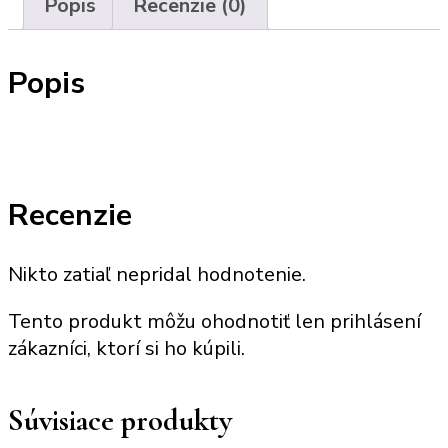
Popis
Recenzie (0)
Popis
Recenzie
Nikto zatiaľ nepridal hodnotenie.
Tento produkt môžu ohodnotiť len prihlásení
zákazníci, ktorí si ho kúpili.
Súvisiace produkty