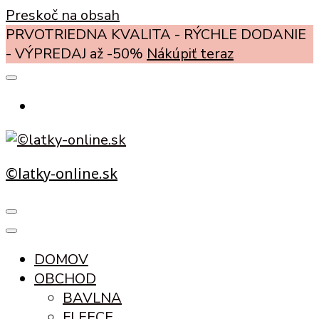
Preskoč na obsah
PRVOTRIEDNA KVALITA - RÝCHLE DODANIE
- VÝPREDAJ až -50%
Nákúpiť teraz
©latky-online.sk
DOMOV
OBCHOD
BAVLNA
FLEECE